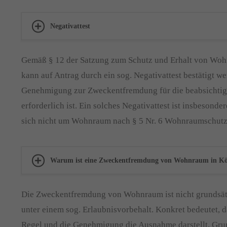
Negativattest
Gemäß § 12 der Satzung zum Schutz und Erhalt von Woh
kann auf Antrag durch ein sog. Negativattest bestätigt we
Genehmigung zur Zweckentfremdung für die beabsichti
erforderlich ist. Ein solches Negativattest ist insbesonde
sich nicht um Wohnraum nach § 5 Nr. 6 Wohnraumschutz
Warum ist eine Zweckentfremdung von Wohnraum in Kö
Die Zweckentfremdung von Wohnraum ist nicht grundsätzl
unter einem sog. Erlaubnisvorbehalt. Konkret bedeutet, d
Regel und die Genehmigung die Ausnahme darstellt. Grun