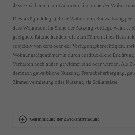
dass es sich auch um Wohnraum im Sinne der Wohnraums
Diesbezüglich legt § 4 der Wohnraumschutzsatzung per Le
dass Wohnraum im Sinne der Satzung vorliegt, wenn es s
geeignete Räume handelt, die zum Führen eines Haushalt
subjektiv von dem oder der Verfügungsberechtigten, spr
Wohnungseigentümer*in durch ausdrückliche Erklärung 
Verhalten nach außen gewidmet sind oder werden. Als Z
demnach gewerbliche Nutzung, Fremdbeherbergung, gew
Zimmervermietung oder Nutzung als Schlafstätte.
Genehmigung der Zweckentfremdung