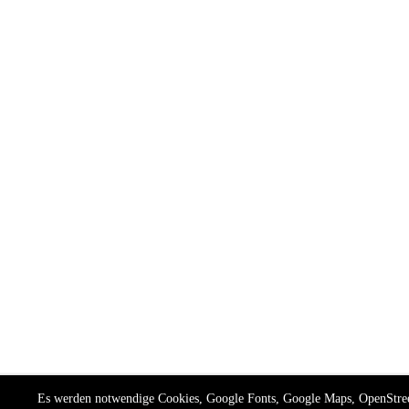
Es werden notwendige Cookies, Google Fonts, Google Maps, OpenStr