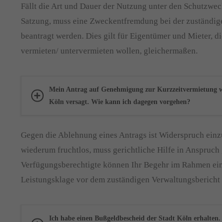
Fällt die Art und Dauer der Nutzung unter den Schutzwec
Satzung, muss eine Zweckentfremdung bei der zuständi
beantragt werden. Dies gilt für Eigentümer und Mieter, 
vermieten/ untervermieten wollen, gleichermaßen.
Mein Antrag auf Genehmigung zur Kurzzeitvermietung wu
Köln versagt. Wie kann ich dagegen vorgehen?
Gegen die Ablehnung eines Antrags ist Widerspruch einzu
wiederum fruchtlos, muss gerichtliche Hilfe in Anspru
Verfügungsberechtigte können Ihr Begehr im Rahmen ein
Leistungsklage vor dem zuständigen Verwaltungsbericht e
Ich habe einen Bußgeldbescheid der Stadt Köln erhalten. 