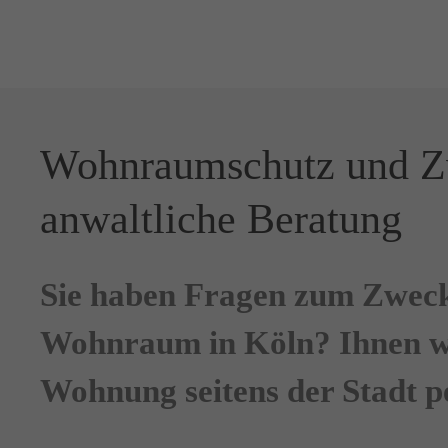
Der Eintrag "offcanvas-col1"
Der Eintrag "offcanvas-col2"
existiert leider nicht.
existiert leider nicht.
Wohnraumschutz und Zw
anwaltliche Beratung
Sie haben Fragen zum Zwec
Wohnraum in Köln? Ihnen wu
Wohnung seitens der Stadt 