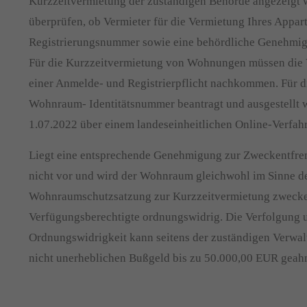
Kurzzeitvermietung der zuständigen Behörde angezeigt we
überprüfen, ob Vermieter für die Vermietung Ihres Appar
Registrierungsnummer sowie eine behördliche Genehmig
Für die Kurzzeitvermietung von Wohnungen müssen die 
einer Anmelde- und Registrierpflicht nachkommen. Für d
Wohnraum- Identitätsnummer beantragt und ausgestellt w
1.07.2022 über einem landeseinheitlichen Online-Verfahr
Liegt eine entsprechende Genehmigung zur Zweckentf
nicht vor und wird der Wohnraum gleichwohl im Sinne d
Wohnraumschutzsatzung zur Kurzzeitvermietung zwecken
Verfügungsberechtigte ordnungswidrig. Die Verfolgung
Ordnungswidrigkeit kann seitens der zuständigen Verwa
nicht unerheblichen Bußgeld bis zu 50.000,00 EUR geah