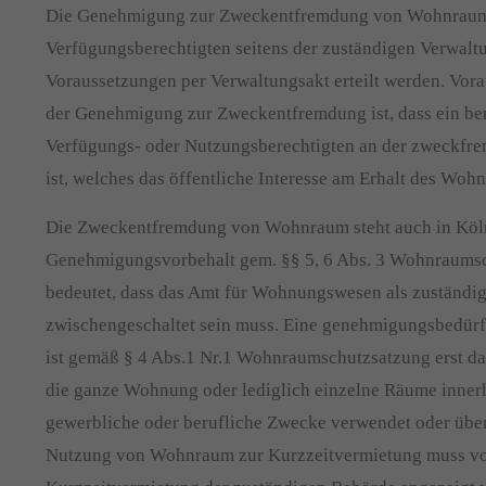
Die Genehmigung zur Zweckentfremdung von Wohnraum 
Verfügungsberechtigten seitens der zuständigen Verwaltu
Voraussetzungen per Verwaltungsakt erteilt werden. Vora
der Genehmigung zur Zweckentfremdung ist, dass ein ber
Verfügungs- oder Nutzungsberechtigten an der zweckfr
ist, welches das öffentliche Interesse am Erhalt des Woh
Die Zweckentfremdung von Wohnraum steht auch in Köln
Genehmigungsvorbehalt gem. §§ 5, 6 Abs. 3 Wohnraumsc
bedeutet, dass das Amt für Wohnungswesen als zuständi
zwischengeschaltet sein muss. Eine genehmigungsbedür
ist gemäß § 4 Abs.1 Nr.1 Wohnraumschutzsatzung erst 
die ganze Wohnung oder lediglich einzelne Räume inner
gewerbliche oder berufliche Zwecke verwendet oder über
Nutzung von Wohnraum zur Kurzzeitvermietung muss vo