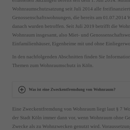
erlassenen Satzungen bereits seit dem 1. Juli 2014. Mithi
Wohnraumschutzsatzung seit Juli 2014 alle freifinanzier
Genossenschaftswohnungen, die bereits am 01.07.2014
danach wurden betroffen. Seit Juli 2019 betrifft die Wo
Wohnraum insgesamt, also Miet- und Genossenschaftsw
Einfamilienhäuser, Eigenheime mit und ohne Einliegerw
In den nachfolgenden Abschnitten finden Sie Informatio
Themen zum Wohnraumschutz in Köln.
Was ist eine Zweckentfremdung von Wohnraum?
Eine Zweckentfremdung von Wohnraum liegt laut § 7 W
der Stadt Köln immer dann vor, wenn Wohnraum ohne G
Zwecke als zu Wohnzwecken genutzt wird. Voraussetzung 