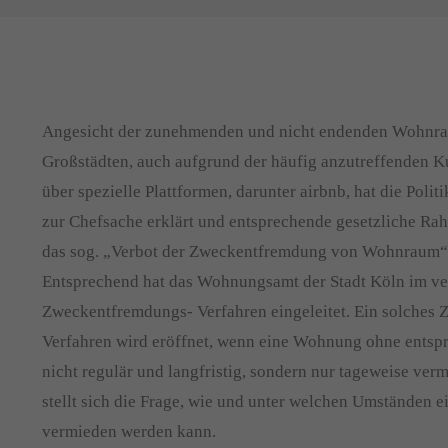
Angesicht der zunehmenden und nicht endenden Wohnra
Großstädten, auch aufgrund der häufig anzutreffenden 
über spezielle Plattformen, darunter airbnb, hat die Pol
zur Chefsache erklärt und entsprechende gesetzliche R
das sog. „Verbot der Zweckentfremdung von Wohnraum“ 
Entsprechend hat das Wohnungsamt der Stadt Köln im ve
Zweckentfremdungs- Verfahren eingeleitet. Ein solches
Verfahren wird eröffnet, wenn eine Wohnung ohne ents
nicht regulär und langfristig, sondern nur tageweise ver
stellt sich die Frage, wie und unter welchen Umständen e
vermieden werden kann.