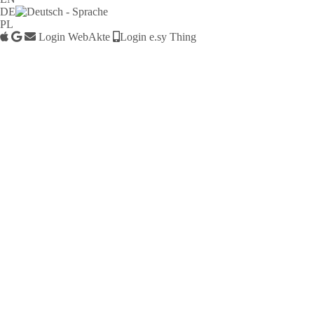
DE
PL
Login WebAkte
Login e.sy Thing