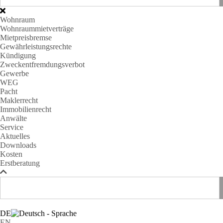
Wohnraum
Wohnraummietverträge
Mietpreisbremse
Gewährleistungsrechte
Kündigung
Zweckentfremdungsverbot
Gewerbe
WEG
Pacht
Maklerrecht
Immobilienrecht
Anwälte
Service
Aktuelles
Downloads
Kosten
Erstberatung
DE
EN