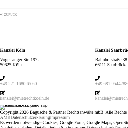
ZURÜCK
Kanzlei Köln
Kanzlei Saarbrü
Vogelsanger Str. 197 a
Bahnhofstraße 38
50825 Köln
66111 Saarbrücke
+49 221 1680 65 60
+49 681 9544288
kanzlei@mietrechtkoeln.de
kanzlei@mietrech
Copyright 2026 Bagusche & Partner Rechtsanwälte mbB. Alle Rechte 
AMB
Datenschutzerklärung
Impressum
Es werden notwendige Cookies, Google Fonts, Google Maps, OpenSt
Analytics geladen. Details finden Sie in unserer
Datenschutzerklärung