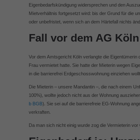
Eigenbedarfskündigung widersprechen und den Auszug 
Mietverhältnis fortgesetzt wird: bis der Grund für die
oder unbefristet, wenn sich an dem Härtefall nichts ä
Fall vor dem AG Köln
Vor dem Amtsgericht Köln verlangte die Eigentümerin d
Frau vermietet hatte. Sie hatte der Mieterin wegen Ei
in die barrierefrei Erdgeschosswohnung einziehen woll
Die Mieterin – unsere Mandantin –, die nach einem Unf
100%), wollte jedoch nicht aus der Wohnung ausziehen
b BGB
). Sie sei auf die barrierefreie EG-Wohnung a
verkraften.
Da man sich nicht einig wurde zog die Vermieterin vo