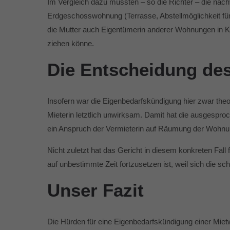
Im Vergleich dazu müssten – so die Richter – die nac
Erdgeschosswohnung (Terrasse, Abstellmöglichkeit für
die Mutter auch Eigentümerin anderer Wohnungen in Kö
ziehen könne.
Die Entscheidung des
Insofern war die Eigenbedarfskündigung hier zwar the
Mieterin letztlich unwirksam. Damit hat die ausgespro
ein Anspruch der Vermieterin auf Räumung der Wohnun
Nicht zuletzt hat das Gericht in diesem konkreten Fall
auf unbestimmte Zeit fortzusetzen ist, weil sich die sc
Unser Fazit
Die Hürden für eine Eigenbedarfskündigung einer Mietw