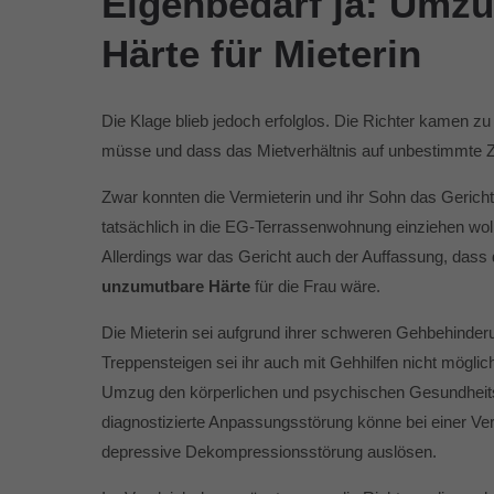
Eigenbedarf ja: Umz
Härte für Mieterin
Die Klage blieb jedoch erfolglos. Die Richter kamen z
müsse und dass das Mietverhältnis auf unbestimmte Ze
Zwar konnten die Vermieterin und ihr Sohn das Gerich
tatsächlich in die EG-Terrassenwohnung einziehen wol
Allerdings war das Gericht auch der Auffassung, dass
unzumutbare Härte
für die Frau wäre.
Die Mieterin sei aufgrund ihrer schweren Gehbehind
Treppensteigen sei ihr auch mit Gehhilfen nicht möglic
Umzug den körperlichen und psychischen Gesundheitsz
diagnostizierte Anpassungsstörung könne bei einer V
depressive Dekompressionsstörung auslösen.