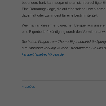
besonders hart, kann sogar eine an sich berechtigte 
Eine Räumungsklage, die auf eine solche unwirksame Kün
dauerhaft oder zumindest für eine bestimmte Zeit.
Wie man an diesem erfolgreichen Beispiel aus unserer 
eine Eigenbedarfskündigung durch den Vermieter anwal
Sie haben Fragen zum Thema Eigenbedarfskündigung? S
auf Räumung verklagt wurden? Kontaktieren Sie uns ge
kanzlei@mietrechtkoeln.de
ZURÜCK