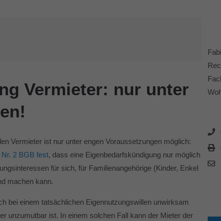
Fab
Rec
Fac
g Vermieter: nur unter
Woh
en!
n Vermieter ist nur unter engen Voraussetzungen möglich:
 Nr. 2 BGB fest
, dass eine Eigenbedarfskündigung nur möglich
ungsinteressen für sich, für Familienangehörige (Kinder, Enkel
tend machen kann.
ch bei einem tatsächlichen Eigennutzungswillen unwirksam
r unzumutbar ist. In einem solchen Fall kann der Mieter der