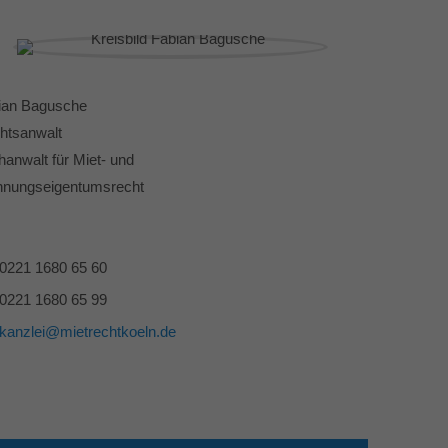
ian Bagusche
htsanwalt
hanwalt für Miet- und
nungseigentumsrecht
0221 1680 65 60
0221 1680 65 99
kanzlei@mietrechtkoeln.de