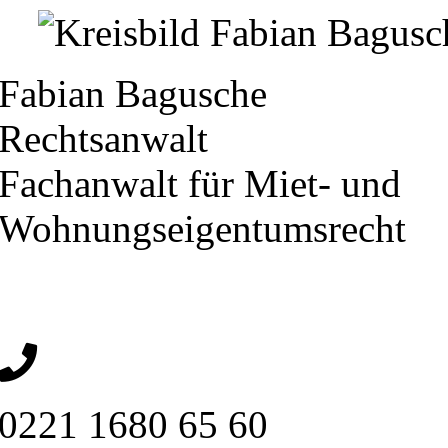
Fabian Bagusche
Rechtsanwalt
Fachanwalt für Miet- und
Wohnungseigentumsrecht
0221 1680 65 60