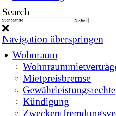
Search
Suchbegriffe
Navigation überspringen
Wohnraum
Wohnraummietverträg
Mietpreisbremse
Gewährleistungsrechte
Kündigung
Zweckentfremdungsve