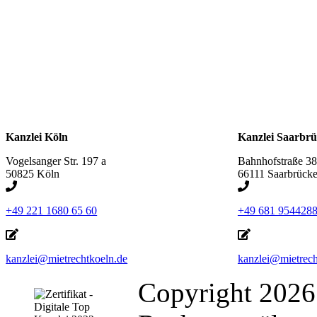
Kanzlei Köln
Kanzlei Saarbr
Vogelsanger Str. 197 a
Bahnhofstraße 38
50825 Köln
66111 Saarbrück
+49 221 1680 65 60
+49 681 954428
kanzlei@mietrechtkoeln.de
kanzlei@mietrech
Copyright 2026