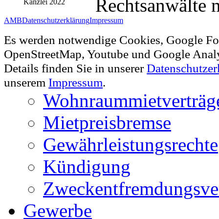
Rechtsanwälte 
AMB
Datenschutzerklärung
Impressum
Es werden notwendige Cookies, Google Fo
OpenStreetMap, Youtube und Google Analy
Details finden Sie in unserer
Datenschutzer
unserem
Impressum
.
Wohnraummietverträg
Mietpreisbremse
Gewährleistungsrechte
Kündigung
Zweckentfremdungsve
Gewerbe