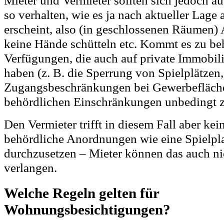
so verhalten, wie es ja nach aktueller Lage
erscheint, also (in geschlossenen Räumen) 
keine Hände schütteln etc. Kommt es zu be
Verfügungen, die auch auf private Immobi
haben (z. B. die Sperrung von Spielplätzen,
Zugangsbeschränkungen bei Gewerbeflächen
behördlichen Einschränkungen unbedingt z
Den Vermieter trifft in diesem Fall aber kei
behördliche Anordnungen wie eine Spielpla
durchzusetzen – Mieter können das auch n
verlangen.
Welche Regeln gelten für
Wohnungsbesichtigungen?