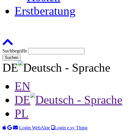
Erstberatung
Suchbegriffe
Suchen
DE
EN
DE
PL
Login WebAkte
Login e.sy Thing