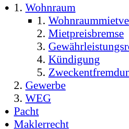
Wohnraum
Wohnraummietver
Mietpreisbremse
Gewährleistungsr
Kündigung
Zweckentfremdun
Gewerbe
WEG
Pacht
Maklerrecht