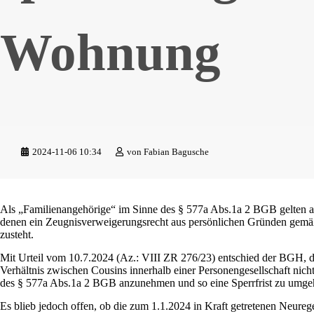
Wohnung
2024-11-06 10:34
von
Fabian Bagusche
Als „Familienangehörige“ im Sinne des § 577a Abs.1a 2 BGB gelten au
denen ein Zeugnisverweigerungsrecht aus persönlichen Gründen gem
zusteht.
Mit Urteil vom 10.7.2024 (Az.: VIII ZR 276/23) entschied der BGH, d
Verhältnis zwischen Cousins innerhalb einer Personengesellschaft nic
des § 577a Abs.1a 2 BGB anzunehmen und so eine Sperrfrist zu umge
Es blieb jedoch offen, ob die zum 1.1.2024 in Kraft getretenen Neure