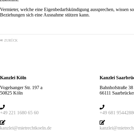
Vermieter, welche eine Eigenbedarfskündigung aussprechen, wissen so
Beziehungen sich eine Ausnahme stützen kann.
ZURÜCK
Kanzlei Köln
Kanzlei Saarbrü
Vogelsanger Str. 197 a
Bahnhofstraße 38
50825 Köln
66111 Saarbrücke
+49 221 1680 65 60
+49 681 9544288
kanzlei@mietrechtkoeln.de
kanzlei@mietrech