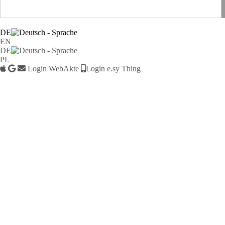
DE
EN
DE
PL
Login WebAkte
Login e.sy Thing